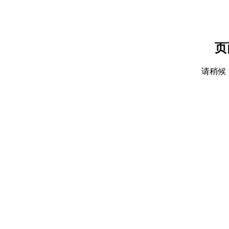
页
请稍候